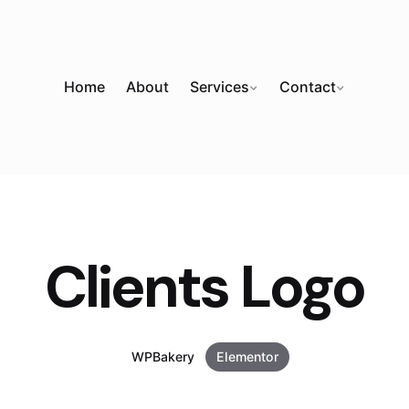
Home
About
Services
Contact
Clients Logo
WPBakery
Elementor